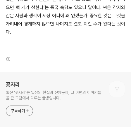
으면 백 개가 상한다’는 중국 속담도 있으니 말이다. 썩은 감자와
같은 사람과 생각이 세상 어디에 왜 없겠는가. 중요한 것은 그것을
가려내어 경계하지 않으면 나머지도 결코 지킬 수가
없
다는 것이
다.
(새창열림)
로그 정보
꽃자리
웹진 ‘꽃자리’는 일상의 현실과 신앙문제, 그 이면의 이야기들
을 큰 그림에서 다루는 글방입니다.
구독하기