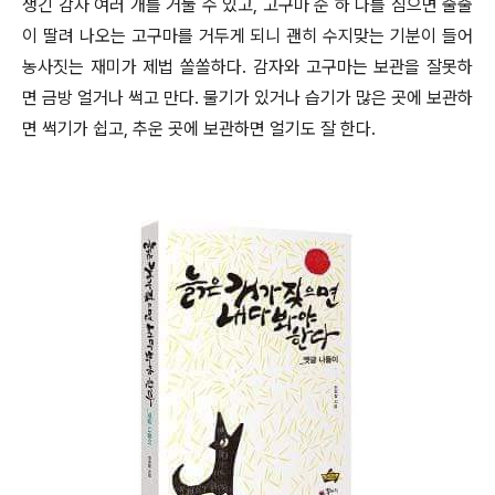
생긴 감자 여러 개를 거둘 수 있고, 고구마 순 하 나를 심으면 줄줄
이 딸려 나오는 고구마를 거두게 되니 괜히 수지맞는 기분이 들어
농사짓는 재미가 제법 쏠쏠하다. 감자와 고구마는 보관을 잘못하
면 금방 얼거나 썩고 만다. 물기가 있거나 습기가 많은 곳에 보관하
면 썩기가 쉽고, 추운 곳에 보관하면 얼기도 잘 한다.