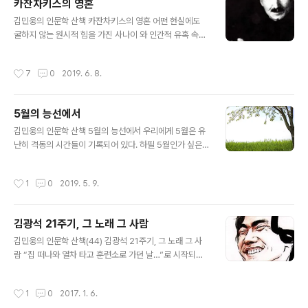
카잔차키스의 영혼
조국 베트남. 미국은 이 나라를 침략했지만 결국 손을 들고
글 내용
김민웅의 인문학 산책 카잔차키스의 영혼 어떤 현실에도
나올 수밖에 없었다. 1953년, 프랑스가 베트남에서 축출
굴하지 않는 원시적 힘을 가진 사나이 와 인간적 유혹 속에
된 이후 베트남에서는 제네바 회의의 결과로 평화적인 선
서 마침내 자신을 지켜낸 예수를 그린 은 서로 다른 이야기
거가 이루어지도록 되어 있었다. 프랑스가 지배했던 남베
인 것 같지만 사실 하나로 묶인다. 그건, 무수한 고난과 좌
트남과, 이미 해방이 된 북베트남의 통일 선거가 예정되어
작성시간
7
0
2019. 6. 8.
절 그리고 절망 앞에서 결국 무너지지 않은 인간에 대한 갈
있었던 것이다. 그러나 미국은 이렇게 해서 베트남이 독립
망이다. 이 두 작품은 모두 그리스 출신의 니코스 카잔차키
적이고 자주적인 국가가 되는 것을 그대로 ..
스가 세상에 충격을 준 글이다. 크레타 섬에서 태어난 그는,
5월의 능선에서
터키에 지배받아왔던 그리스의 독립을 위해 투쟁한 가계의
글 내용
자손이었다. 그는 강인해야 했고, 그 어떤 상황도 이겨내야
김민웅의 인문학 산책 5월의 능선에서 우리에게 5월은 유
했다. 두려움을 정복하고, 희망의 봉우리에 올라서야 했다.
난히 격동의 시간들이 기록되어 있다. 하필 5월인가 싶은
니코스 카잔차키스가 말년에 집필한 에서 카잔차키스가 어
질문을 굳이 던져본다면, 더 이상 미룰 수 없고 더 이상 늦
떻게 자신을 뜨겁게 일구어냈는가를 목격하게 된다. 뿐만
출 수 없는 그런 계절의 지점이어서 그런가 싶기도 하다. 이
작성시간
1
0
2019. 5. 9.
아니라 자서전이 얼마나 문학..
때를 그냥 보내면 여름이 다가오고, 그러다보면 무언가 계
기를 잡아내기 어렵다고 여기기 때문일까? 5월은 그런 점
에서 어떤 고비를 힘겹게 넘어서는 경계선에 있는 듯 하다.
김광석 21주기, 그 노래 그 사람
이런 느낌은 달리 말하자면, 초조감과 통한다. 이후의 시간
글 내용
은 너무나 쏜살같이 흘러서 그만 정신을 바짝 차리지 않으
김민웅의 인문학 산책(44) 김광석 21주기, 그 노래 그 사
면 어느새 연말의 지점에 자신이 서성거리고 있는 것을 발
람 “집 떠나와 열차 타고 훈련소로 가던 날…”로 시작되는
견할 수도 있다. 그건 당혹스러운 일이다. 마땅한 결실도 제
그의 노래 는 많은 사람들의 가슴을 젖어들게 했습니다. 군
대로 잡지 못한 채 그렇게 되어버린다면 또다시 새롭게 오
대를 다녀오지 않은 사람들에게조차도 그의 이 노래는 마
작성시간
1
0
2017. 1. 6.
는 일년에 기대를 걸 수밖에..
치 우리 모두가 함께 통과해온 시간들에 대한 깊은 추억처