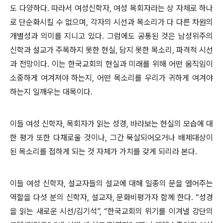
도 다양하다
.
따라서 여성신학자
,
여성 목회자라는 상 자체로 하나
로 단순화시킬 수 없으며
,
각자의 시선과 목소리가 다 다른 차원의
개별성과 의미를 지니고 있다
.
그럼에도 공통된 것은 남성위주의
신학과 설교가 주목하지 못한 현실
,
담지 못한 목소리
,
파격적 시선
과 전망이다
.
이는 한국교회의 현실과 미래를 위해 어떤 움직임이
소중하게 여겨져야 하는지
,
어떤 목소리를 우리가 귀하게 여겨야
하는지 일깨우는 대목이다
.
이들 여성 신학자
,
목회자가 읽는 성경
,
바라보는 현실의 모습에 대
한 평가 또한 다채로울 것이나
,
그간 묵살되어오거나 배제대상이
된 목소리를 접하게 되는 것 자체가 가치를 갖게 되리라 본다
.
이들 여성 신학자
,
설교자들의 설교에 대해 일종의 문을 열어주는
역할을 다섯 분의 신학자
,
설교자
,
문화비평가자 함께 한다
. “
성경
을 읽는 새로운 시선
/
김기석
”, “
한국교회의 위기를 이겨낼 강단의