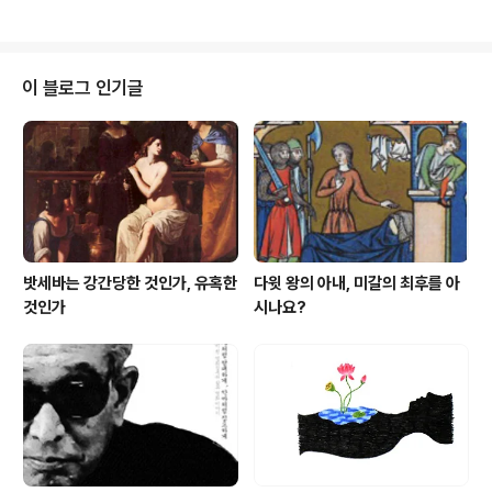
꽃》을 읽으며 행복한 시간을 가졌습니다. 은 지인들과 대화
서 꽤 자유로워졌습니다. 쓰신 책을 다 찾아 읽지 않아도 저
하거나 편지를 나누며 그때그때 사유를..
자에게 미안함을 느끼지 않게 되었습니다. 다른 책이라
면 모를까, 김기석을 읽을 때 저는 더이상 지식이나 정보
를 기대하지 않습니다. 물론 새로운 정보로 차고 넘치지
이 블로그 인기글
만 거기에 현혹되지 않게 된다는 뜻입니다. 김기석의 책
을 읽으며 정보와 지식에 마음을 빼앗긴다면 매우 애석
한 일입니다. 저는 김기석 읽기에서 아날로그 감성을 회복
했습니다. 느리게 가도, 소리가 작아도 그런 불편이 더 좋
은 것일 수 있다는 이야기입니다. 이것이 김기석 읽..
밧세바는 강간당한 것인가, 유혹한
다윗 왕의 아내, 미갈의 최후를 아
것인가
시나요?