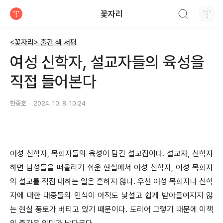
검색하기
꽃자리
티스토리
<꽃자리> 출간 책 서평
여성 신학자, 설교자들의 육성을
직접 들어본다
한종호
2024. 10. 8. 10:24
여성 신학자
,
목회자들의 육성이 담긴 설교집이다
.
설교자
,
신학자
하면 남성들을 떠올리기 쉬운 현실에서 여성 신학자
,
여성 목회자
의 설교를 직접 대하는 일은 흔하지 않다
.
우선 여성 목회자나 신학
자에 대한 대중들의 인식이 아직도 낯설고 쉽게 받아들여지지 않
는 현실 풍토가 버티고 있기 때문이다
.
도리어 그렇기 때문에 이책