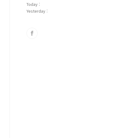
Today :
Yesterday :