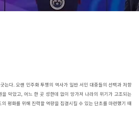
 긋는다
.
오랜 민주화 투쟁의 역사가 일반 서민 대중들의 선택과 저항
권을 막았고
,
어느 한 곳 성한데 없이 망가져 나라의 위기가 고조되는
도의 평화를 위해 진력할 역량을 집결시킬 수 있는 단초를 마련했기 때