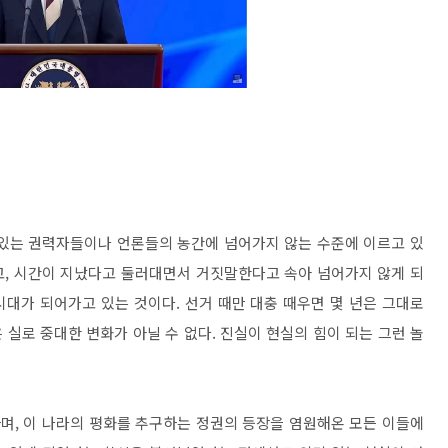
 있는 권력자들이나 언론들의 농간에 넘어가지 않는 수준에 이르고 있
고
,
시간이 지났다고 둘러대면서 거짓말한다고 속아 넘어가지 않게 되
 시대가 되어가고 있는 것이다
.
선거 때만 대충 때우면 몇 년은 그대로
 실로 중대한 변화가 아닐 수 없다
.
진실이 현실의 힘이 되는 그런 놀
하며
,
이 나라의 평화를 추구하는 정권의 등장을 염원해온 모든 이들에