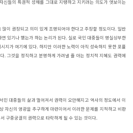
 자신들의 특권적 성채를 그대로 지탱하고 지키려는 의도가 엿보이는
욱 많이 권장되고 의미 있게 조명되어야 한다고 주장할 정도이다
.
일반
과연 있기나 했는가 하는 논리가 된다
.
실로 국민 대중들이 명실상부한
메시지가 여기에 있다
.
하지만 이러한 노력이 아직 성숙하지 못한 포퓰
니다
.
그것을 정직하고 분명하게 가려낼 줄 아는 정치적 지혜도 권력에
 서민 대중들의 삶과 멀어져서 권력이 오만해지고 역사의 정도에서 이
성상 자신의 영광을 추구하게 마련이어서 이러한 문제를 지적하고 비판
서 구중궁궐의 권력으로 타락하게 될 수 있는 것이다
.