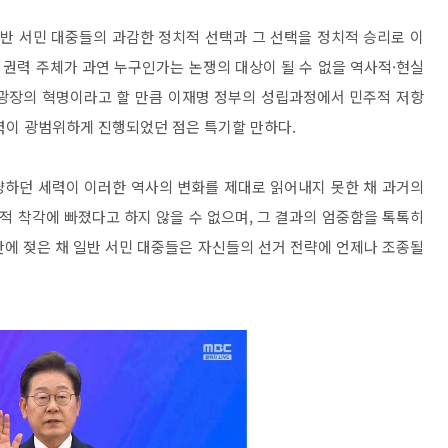
반 서민 대중들의 과감한 정치적 선택과 그 선택을 정치적 승리로 이
,
권력 주체가 과연 누구인가는 논쟁의 대상이 될 수 없을 역사적
·
현실
광장의 혁명이라고 할 만큼 이재명 정부의 성립과정에서 민주적 저항
력이 광범위하게 진행되었던 점은 특기할 만하다
.
냥하던 세력이 이러한 역사의 변화를 제대로 읽어내지 못한 채 과거의
적 착각에 빠졌다고 하지 않을 수 없으며
,
그 결과의 엄중함을 톡톡히
에 젖은 채 일반 서민 대중들은 자신들의 선거 전략에 언제나 조종될