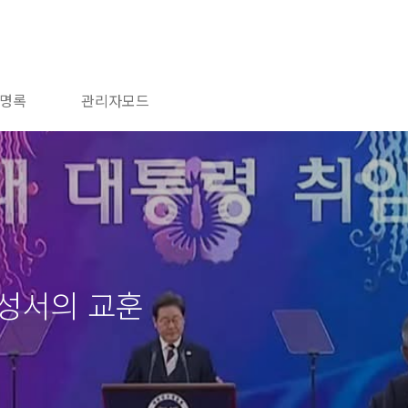
명록
관리자모드
성서의 교훈