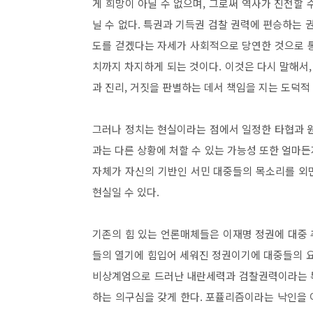
게 희망이 아닐 수 없으며
,
그로써 역사가 진전할 
닐 수 없다
.
특권과 기득권 검찰 권력에 편승하는 
도를 걷겠다는 자세가 사회적으로 당연한 것으로 
치까지 차지하게 되는 것이다
.
이것은 다시 말해서
과 진리
,
거짓을 판별하는 데서 책임을 지는 도덕적
그러나 정치는 현실이라는 점에서 일정한 타협과 
과는 다른 상황에 처할 수 있는 가능성 또한 얼마든
자체가 자신의 기반인 서민 대중들의 목소리를 외
현실일 수 있다
.
기존의 힘 있는 언론매체들은 이재명 정권에 대중
들의 열기에 힘입어 세워진 정권이기에 대중들의 요
비상계엄으로 드러난 내란세력과 검찰권력이라는 특
하는 의구심을 갖게 한다
.
포퓰리즘이라는 낙인을 